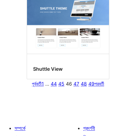
Shuttle View
পূর্ববর্তী
1
…
44
45
46
47
48
49
পরবর্তী
সম্পর্কে
প্রদর্শনী