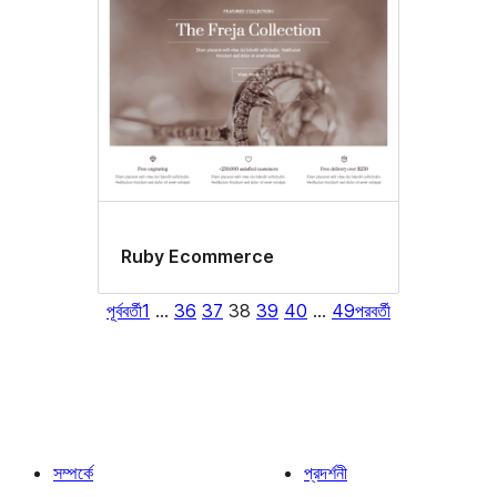
Ruby Ecommerce
পূর্ববর্তী
1
…
36
37
38
39
40
…
49
পরবর্তী
সম্পর্কে
প্রদর্শনী