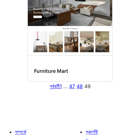
Furniture Mart
পূর্ববর্তী
1
…
47
48
49
সম্পর্কে
প্রদর্শনী