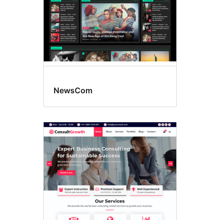
NewsCom