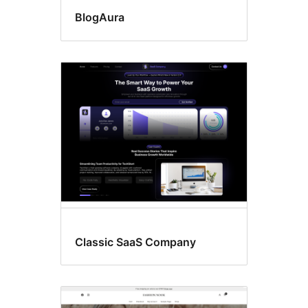
BlogAura
Classic SaaS Company