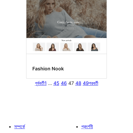
Fashion Nook
পূর্ববর্তী
1
…
45
46
47
48
49
পরবর্তী
সম্পর্কে
প্রদর্শনী