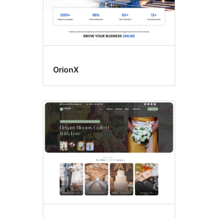
OrionX