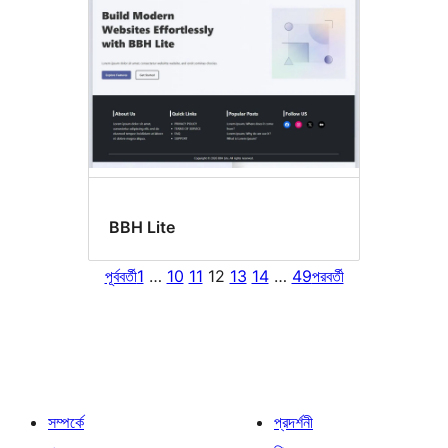
BBH Lite
পূর্ববর্তী
1
…
10
11
12
13
14
…
49
পরবর্তী
সম্পর্কে
প্রদর্শনী