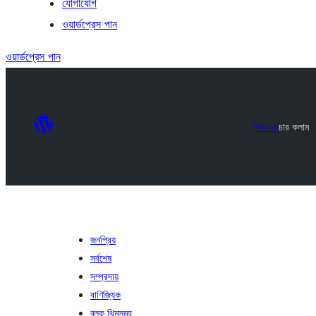
যোগাযোগ
ওয়ার্ডপ্রেস পান
ওয়ার্ডপ্রেস পান
থিমসমূহ
চার কলাম
জনপ্রিয়
সর্বশেষ
সম্প্রদায়
বাণিজ্যিক
ব্লক থিমসমূহ