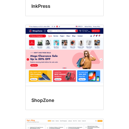
InkPress
ShopZone