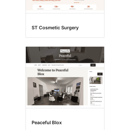
ST Cosmetic Surgery
Peaceful Blox