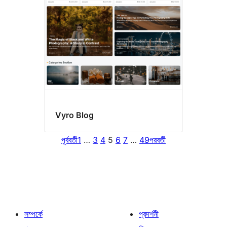
Vyro Blog
পূর্ববর্তী
1
…
3
4
5
6
7
…
49
পরবর্তী
সম্পর্কে
প্রদর্শনী