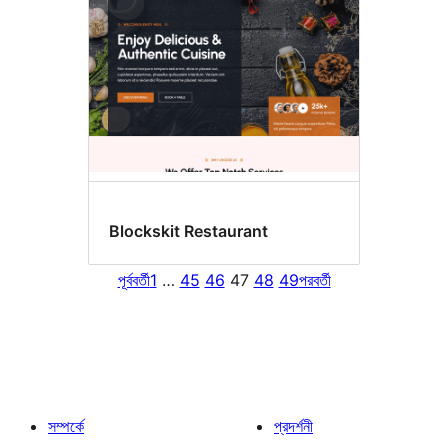
Blockskit Restaurant
পূর্ববর্তী
1
…
45
46
47
48
49
পরবর্তী
সম্পর্কে
প্রদর্শনী