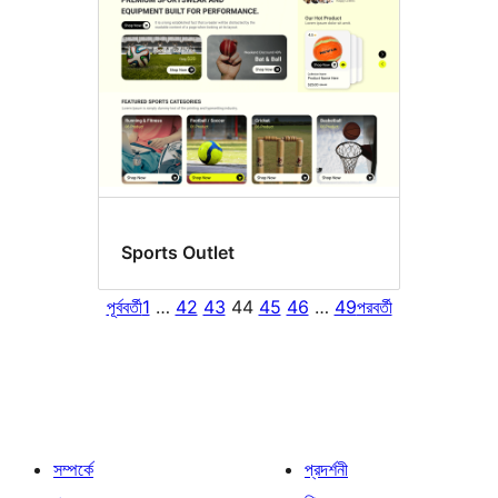
Sports Outlet
পূর্ববর্তী
1
…
42
43
44
45
46
…
49
পরবর্তী
সম্পর্কে
প্রদর্শনী