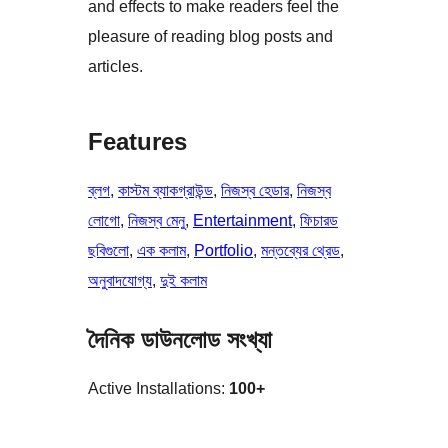
and effects to make readers feel the
pleasure of reading blog posts and
articles.
Features
ব্লগ
, 
কাস্টম ব্যাকগ্রাউন্ড
, 
নিজস্ব হেডার
, 
নিজস্ব
লোগো
, 
নিজস্ব মেনু
, 
Entertainment
, 
ফিচারড
ছবিগুলো
, 
এক কলাম
, 
Portfolio
, 
মন্তব্যের থ্রেড
, 
অনুবাদযোগ্য
, 
দুই কলাম
দৈনিক ডাউনলোড সংখ্যা
Active Installations:
100+