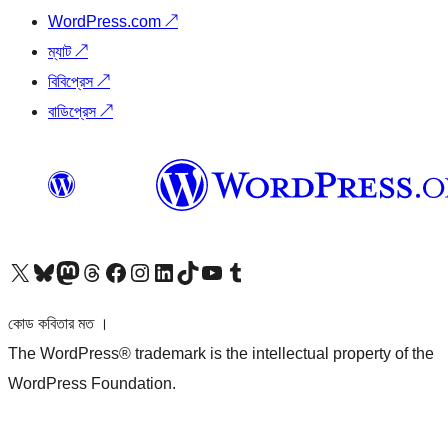
WordPress.com
↗
ম্যাট
↗
বিবিপ্রেস
↗
বাডিপ্রেস
↗
আমাদের X (আগের টুইটার) অ্যাকাউন্টে যান
আমাদের Bluesky অ্যাকাউন্টটি দেখুন
আমাদের মাস্টোডন অ্যাকাউন্টটি দেখুন
আমাদের থ্রেডস অ্যাকাউন্টটি দেখুন
আমাদের ফেসবুক পেজ দেখুন
আমাদের ইন্সটাগ্রাম অ্যাকাউন্ট দেখুন
আমাদের লিঙ্কডইন অ্যাকাউন্টে যান
আমাদের TikTok অ্যাকাউন্টটি দেখুন
আমাদের ইউটিউব চ্যানেলে যান
আমাদের টাম্বলার অ্যাকাউন্ট দেখুন
কোড কবিতার মত ।
The WordPress® trademark is the intellectual property of the
WordPress Foundation.