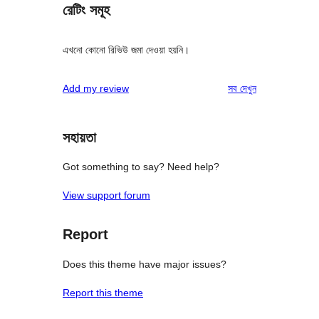
রেটিং সমূহ
এখনো কোনো রিভিউ জমা দেওয়া হয়নি।
রিভিউ
Add my review
সব
দেখুন
সহায়তা
Got something to say? Need help?
View support forum
Report
Does this theme have major issues?
Report this theme