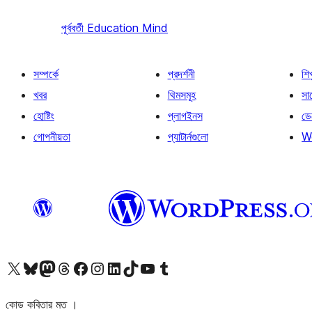
পূর্ববর্তী
Education Mind
সম্পর্কে
প্রদর্শনী
শি
খবর
থিমসমূহ
সাপ
হোষ্টিং
প্লাগইনস
ডে
গোপনীয়তা
প্যাটার্নগুলো
W
আমাদের X (আগের টুইটার) অ্যাকাউন্টে যান
আমাদের Bluesky অ্যাকাউন্টটি দেখুন
আমাদের মাস্টোডন অ্যাকাউন্টটি দেখুন
আমাদের থ্রেডস অ্যাকাউন্টটি দেখুন
আমাদের ফেসবুক পেজ দেখুন
আমাদের ইন্সটাগ্রাম অ্যাকাউন্ট দেখুন
আমাদের লিঙ্কডইন অ্যাকাউন্টে যান
আমাদের TikTok অ্যাকাউন্টটি দেখুন
আমাদের ইউটিউব চ্যানেলে যান
আমাদের টাম্বলার অ্যাকাউন্ট দেখুন
কোড কবিতার মত ।