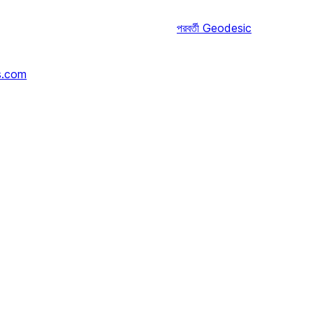
পরবর্তী
Geodesic
s.com