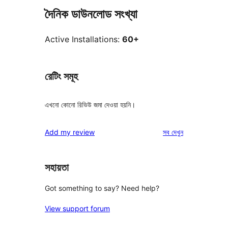
দৈনিক ডাউনলোড সংখ্যা
Active Installations:
60+
রেটিং সমূহ
এখনো কোনো রিভিউ জমা দেওয়া হয়নি।
রিভিউ
Add my review
সব
দেখুন
সহায়তা
Got something to say? Need help?
View support forum