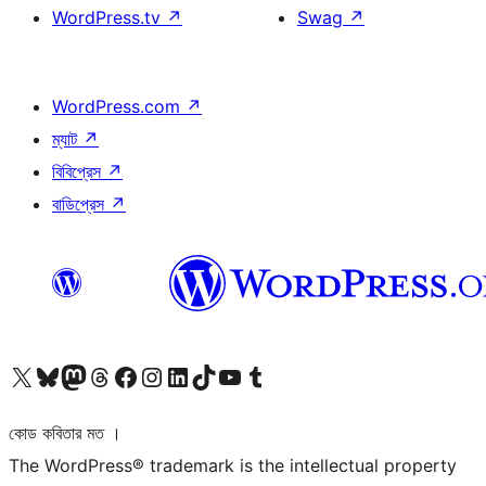
WordPress.tv
↗
Swag
↗
WordPress.com
↗
ম্যাট
↗
বিবিপ্রেস
↗
বাডিপ্রেস
↗
আমাদের X (আগের টুইটার) অ্যাকাউন্টে যান
আমাদের Bluesky অ্যাকাউন্টটি দেখুন
আমাদের মাস্টোডন অ্যাকাউন্টটি দেখুন
আমাদের থ্রেডস অ্যাকাউন্টটি দেখুন
আমাদের ফেসবুক পেজ দেখুন
আমাদের ইন্সটাগ্রাম অ্যাকাউন্ট দেখুন
আমাদের লিঙ্কডইন অ্যাকাউন্টে যান
আমাদের TikTok অ্যাকাউন্টটি দেখুন
আমাদের ইউটিউব চ্যানেলে যান
আমাদের টাম্বলার অ্যাকাউন্ট দেখুন
কোড কবিতার মত ।
The WordPress® trademark is the intellectual property