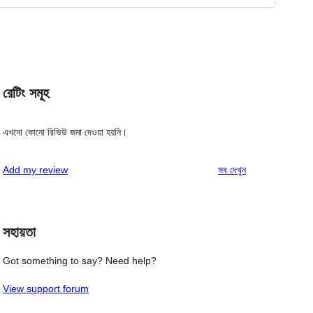
রেটিং সমূহ
এখনো কোনো রিভিউ জমা দেওয়া হয়নি।
রিভিউ
Add my review
সব
দেখুন
সহায়তা
Got something to say? Need help?
View support forum