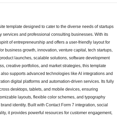
te template designed to cater to the diverse needs of startups
y services and professional consulting businesses. With its
pirit of entrepreneurship and offers a user-friendly layout for
or business growth, innovation, venture capital, tech startups,
 product launches, scalable solutions, software development
 creative portfolios, and market strategies, this template
It also supports advanced technologies like AI integrations and
ation digital platforms and automation-driven services. Its fully
ross desktops, tablets, and mobile devices, ensuring
ustomizable layouts, flexible color schemes, and typography
brand identity. Built with Contact Form 7 integration, social
ity, it provides powerful resources for customer engagement,