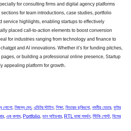
cially for consulting firms and digital agency platforms
sections for team introductions, case studies, portfolio
 service highlights, enabling startups to effectively
ally placed call-to-action elements to boost conversion
ideal for industries ranging from technology and finance to
chatgpt and AI innovations. Whether it’s for funding pitches,
pages, or building a professional online presence, Startup
ly appealing platform for growth.
্ব লোগো
, 
নিজস্ব মেনু
, 
এডিটর স্টাইল
, 
শিক্ষা
, 
ফিচারড ছবিগুলো
, 
নমনীয় হেডার
, 
ফুটার
বার
, 
এক কলাম
, 
Portfolio
, 
ডান সাইডবার
, 
RTL ভাষা সমর্থন
, 
স্টিকি পোস্ট
, 
থিমের