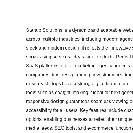
Startup Solutions is a dynamic and adaptable websi
across multiple industries, including modern agenc
sleek and modern design, it reflects the innovative s
showcasing services, ideas, and products. Perfect f
SaaS platforms, digital marketing agency projects,
companies, business planning, investment readiness,
ensures startups have a strong digital foundation. 
tools such as chatgpt, making it ideal for next-gener
responsive design guarantees seamless viewing ac
accessibility for all users. Key features include c
options, enabling businesses to reflect their unique 
media feeds, SEO tools, and e-commerce functional