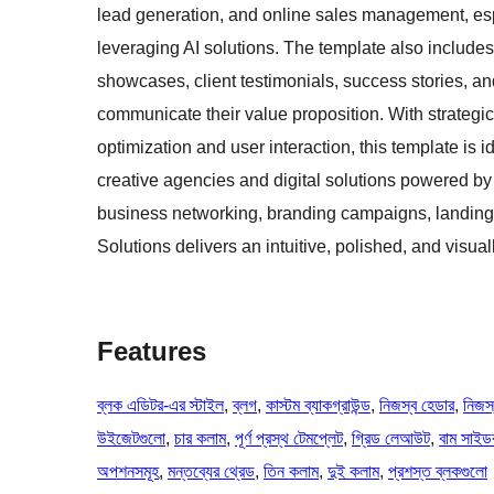
lead generation, and online sales management, espe
leveraging AI solutions. The template also includes 
showcases, client testimonials, success stories, and
communicate their value proposition. With strategic
optimization and user interaction, this template is 
creative agencies and digital solutions powered by 
business networking, branding campaigns, landing 
Solutions delivers an intuitive, polished, and visual
Features
ব্লক এডিটর-এর স্টাইল
, 
ব্লগ
, 
কাস্টম ব্যাকগ্রাউন্ড
, 
নিজস্ব হেডার
, 
নিজস
উইজেটগুলো
, 
চার কলাম
, 
পূর্ণ প্রস্থ টেমপ্লেট
, 
গ্রিড লেআউট
, 
বাম সাইড
অপশনসমূহ
, 
মন্তব্যের থ্রেড
, 
তিন কলাম
, 
দুই কলাম
, 
প্রশস্ত ব্লকগুলো