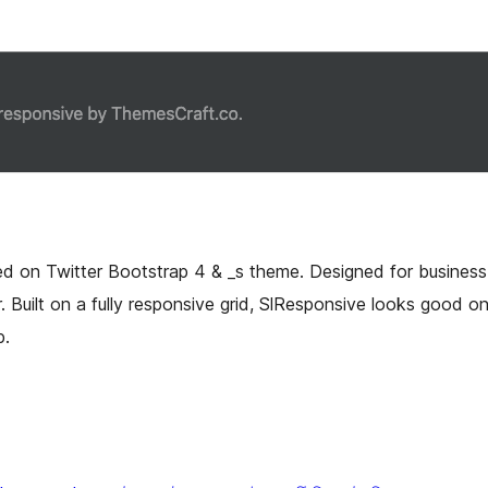
d on Twitter Bootstrap 4 & _s theme. Designed for business
r. Built on a fully responsive grid, SlResponsive looks good o
p.