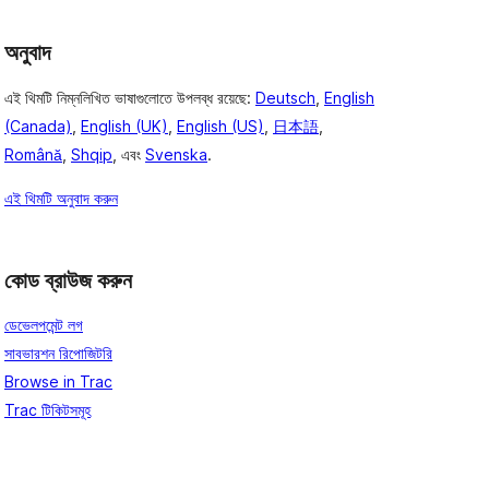
অনুবাদ
এই থিমটি নিম্নলিখিত ভাষাগুলোতে উপলব্ধ রয়েছে:
Deutsch
,
English
(Canada)
,
English (UK)
,
English (US)
,
日本語
,
Română
,
Shqip
, এবং
Svenska
.
এই থিমটি অনুবাদ করুন
কোড ব্রাউজ করুন
ডেভেলপমেন্ট লগ
সাবভারশন রিপোজিটরি
Browse in Trac
Trac টিকিটসমূহ