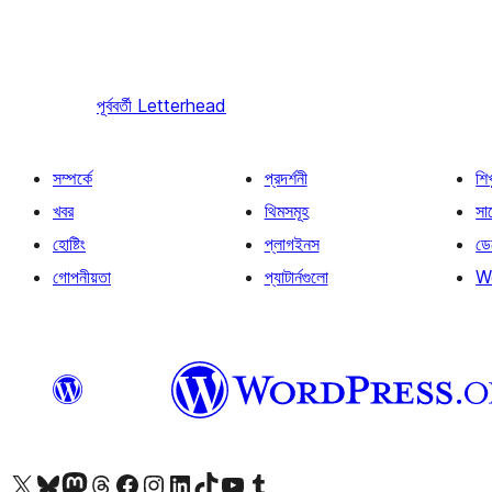
পূর্ববর্তী
Letterhead
সম্পর্কে
প্রদর্শনী
শি
খবর
থিমসমূহ
সাপ
হোষ্টিং
প্লাগইনস
ডে
গোপনীয়তা
প্যাটার্নগুলো
W
আমাদের X (আগের টুইটার) অ্যাকাউন্টে যান
আমাদের Bluesky অ্যাকাউন্টটি দেখুন
আমাদের মাস্টোডন অ্যাকাউন্টটি দেখুন
আমাদের থ্রেডস অ্যাকাউন্টটি দেখুন
আমাদের ফেসবুক পেজ দেখুন
আমাদের ইন্সটাগ্রাম অ্যাকাউন্ট দেখুন
আমাদের লিঙ্কডইন অ্যাকাউন্টে যান
আমাদের TikTok অ্যাকাউন্টটি দেখুন
আমাদের ইউটিউব চ্যানেলে যান
আমাদের টাম্বলার অ্যাকাউন্ট দেখুন