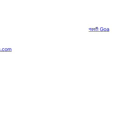
পরবর্তী
Goa
s.com