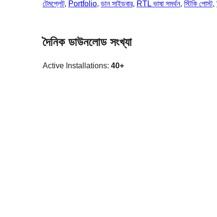
টেমপ্লেট
, 
Portfolio
, 
ডান সাইডবার
, 
RTL ভাষা সমর্থন
, 
স্টিকি পোস্ট
, 
দৈনিক ডাউনলোড সংখ্যা
Active Installations:
40+