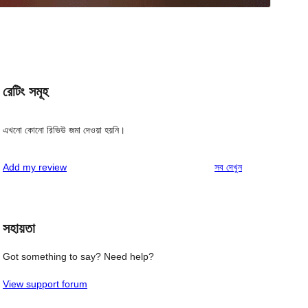
রেটিং সমূহ
এখনো কোনো রিভিউ জমা দেওয়া হয়নি।
রিভিউ
Add my review
সব
দেখুন
সহায়তা
Got something to say? Need help?
View support forum