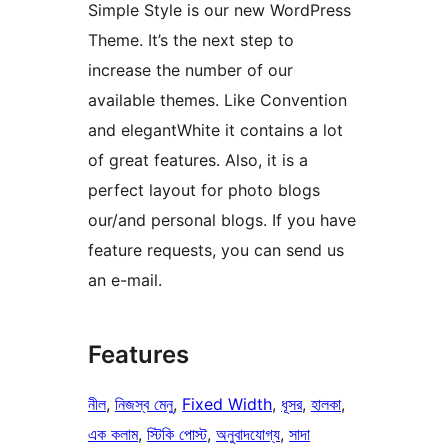
Simple Style is our new WordPress
Theme. It’s the next step to
increase the number of our
available themes. Like Convention
and elegantWhite it contains a lot
of great features. Also, it is a
perfect layout for photo blogs
our/and personal blogs. If you have
feature requests, you can send us
an e-mail.
Features
নীল
, 
নিজস্ব মেনু
, 
Fixed Width
, 
ধূসর
, 
হালকা
, 
এক কলাম
, 
স্টিকি পোস্ট
, 
অনুবাদযোগ্য
, 
সাদা