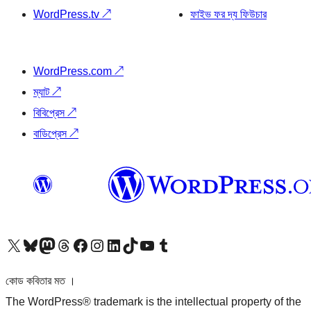
WordPress.tv
↗
ফাইভ ফর দ্য ফিউচার
WordPress.com
↗
ম্যাট
↗
বিবিপ্রেস
↗
বাডিপ্রেস
↗
আমাদের X (আগের টুইটার) অ্যাকাউন্টে যান
আমাদের Bluesky অ্যাকাউন্টটি দেখুন
আমাদের মাস্টোডন অ্যাকাউন্টটি দেখুন
আমাদের থ্রেডস অ্যাকাউন্টটি দেখুন
আমাদের ফেসবুক পেজ দেখুন
আমাদের ইন্সটাগ্রাম অ্যাকাউন্ট দেখুন
আমাদের লিঙ্কডইন অ্যাকাউন্টে যান
আমাদের TikTok অ্যাকাউন্টটি দেখুন
আমাদের ইউটিউব চ্যানেলে যান
আমাদের টাম্বলার অ্যাকাউন্ট দেখুন
কোড কবিতার মত ।
The WordPress® trademark is the intellectual property of the