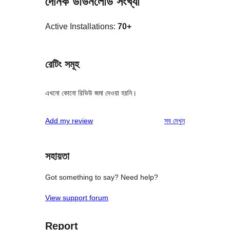
দৈনিক ডাউনলোড সংখ্যা
Active Installations:
70+
রেটিং সমূহ
এখনো কোনো রিভিউ জমা দেওয়া হয়নি।
রিভিউ
Add my review
সব
দেখুন
সহায়তা
Got something to say? Need help?
View support forum
Report