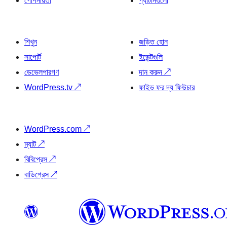
গোপনীয়তা
প্যাটার্নগুলো
শিখুন
জড়িত হোন
সাপোর্ট
ইভেন্টগুলি
ডেভেলপারগণ
দান করুন
↗
WordPress.tv
↗
ফাইভ ফর দ্য ফিউচার
WordPress.com
↗
ম্যাট
↗
বিবিপ্রেস
↗
বাডিপ্রেস
↗