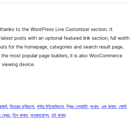
 thanks to the WordPress Live Customizer section. It
 latest posts with an optional featured link section, full width
outs for the homepage, categories and search result page.
 the most popular page builders, it is also WooCommerce
 viewing device.
মার্স
, 
ফিচারড ছবিগুলো
, 
ফুটার উইজেটগুলো
, 
গ্রিড লেআউট
, 
সংবাদ
, 
এক কলাম
, 
পোস্ট
র থ্রেড
, 
তিন কলাম
, 
অনুবাদযোগ্য
, 
দুই কলাম