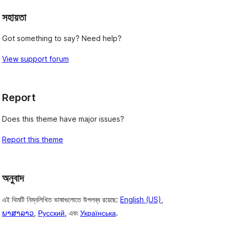
সহায়তা
Got something to say? Need help?
View support forum
Report
Does this theme have major issues?
Report this theme
অনুবাদ
এই থিমটি নিম্নলিখিত ভাষাগুলোতে উপলব্ধ রয়েছে:
English (US)
,
ພາສາລາວ
,
Русский
, এবং
Українська
.