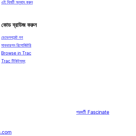
এই থিমটি অনুবাদ করুন
কোড ব্রাউজ করুন
ডেভেলপমেন্ট লগ
সাবভারশন রিপোজিটরি
Browse in Trac
Trac টিকিটসমূহ
পরবর্তী
Fascinate
s.com