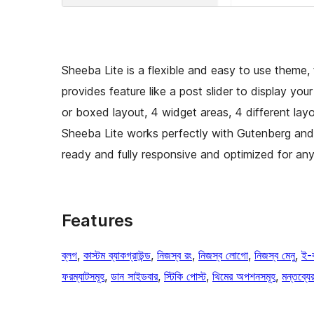
Sheeba Lite is a flexible and easy to use theme,
provides feature like a post slider to display your
or boxed layout, 4 widget areas, 4 different lay
Sheeba Lite works perfectly with Gutenberg and
ready and fully responsive and optimized for any
Features
ব্লগ
, 
কাস্টম ব্যাকগ্রাউন্ড
, 
নিজস্ব রং
, 
নিজস্ব লোগো
, 
নিজস্ব মেনু
, 
ই-ক
ফরম্যাটসমূহ
, 
ডান সাইডবার
, 
স্টিকি পোস্ট
, 
থিমের অপশনসমূহ
, 
মন্তব্যে