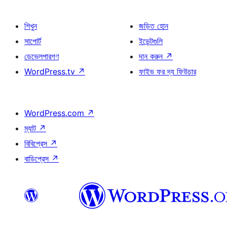
শিখুন
জড়িত হোন
সাপোর্ট
ইভেন্টগুলি
ডেভেলপারগণ
দান করুন
↗
WordPress.tv
↗
ফাইভ ফর দ্য ফিউচার
WordPress.com
↗
ম্যাট
↗
বিবিপ্রেস
↗
বাডিপ্রেস
↗