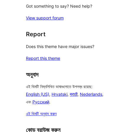
Got something to say? Need help?
View support forum
Report
Does this theme have major issues?
Report this theme
অনুবাদ
এই থিমটি নিম্নলিখিত ভাষাগুলোতে উপলব্ধ রয়েছে:
English (US)
,
Hrvatski
,
मराठी
,
Nederlands
,
এবং
Русский
.
এই থিমটি অনুবাদ করুন
কোড ব্রাউজ করুন