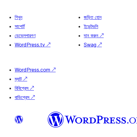
শিখুন
জড়িত হোন
সাপোর্ট
ইভেন্টগুলি
ডেভেলপারগণ
দান করুন
↗
WordPress.tv
↗
Swag
↗
WordPress.com
↗
ম্যাট
↗
বিবিপ্রেস
↗
বাডিপ্রেস
↗