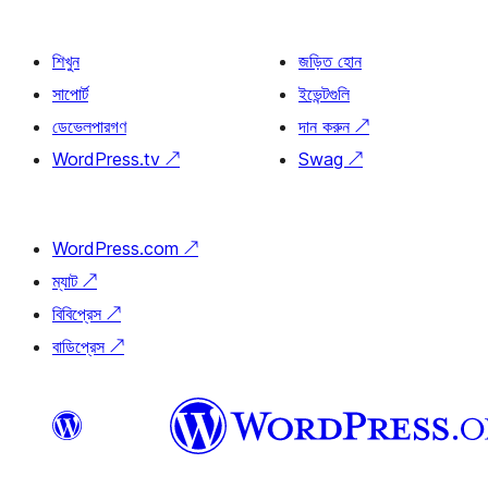
শিখুন
জড়িত হোন
সাপোর্ট
ইভেন্টগুলি
ডেভেলপারগণ
দান করুন
↗
WordPress.tv
↗
Swag
↗
WordPress.com
↗
ম্যাট
↗
বিবিপ্রেস
↗
বাডিপ্রেস
↗