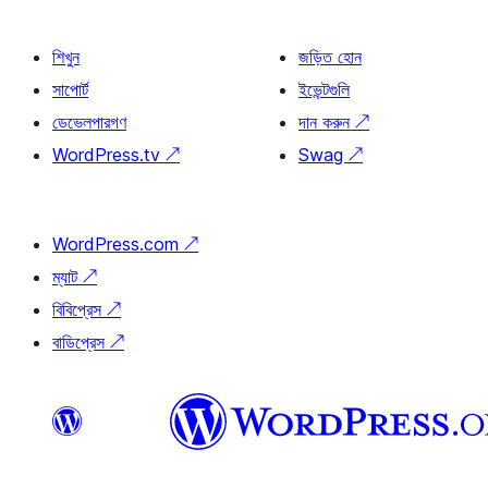
শিখুন
জড়িত হোন
সাপোর্ট
ইভেন্টগুলি
ডেভেলপারগণ
দান করুন
↗
WordPress.tv
↗
Swag
↗
WordPress.com
↗
ম্যাট
↗
বিবিপ্রেস
↗
বাডিপ্রেস
↗