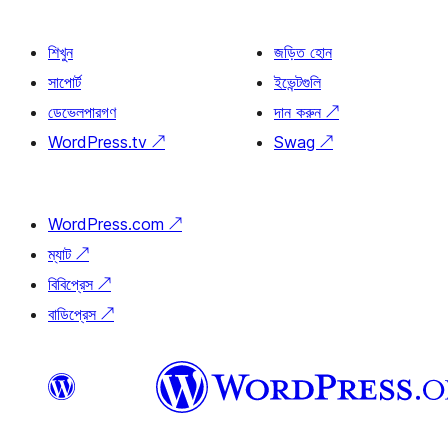
শিখুন
জড়িত হোন
সাপোর্ট
ইভেন্টগুলি
ডেভেলপারগণ
দান করুন
↗
WordPress.tv
↗
Swag
↗
WordPress.com
↗
ম্যাট
↗
বিবিপ্রেস
↗
বাডিপ্রেস
↗