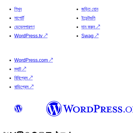
শিখুন
জড়িত হোন
সাপোর্ট
ইভেন্টগুলি
ডেভেলপারগণ
দান করুন
↗
WordPress.tv
↗
Swag
↗
WordPress.com
↗
ম্যাট
↗
বিবিপ্রেস
↗
বাডিপ্রেস
↗