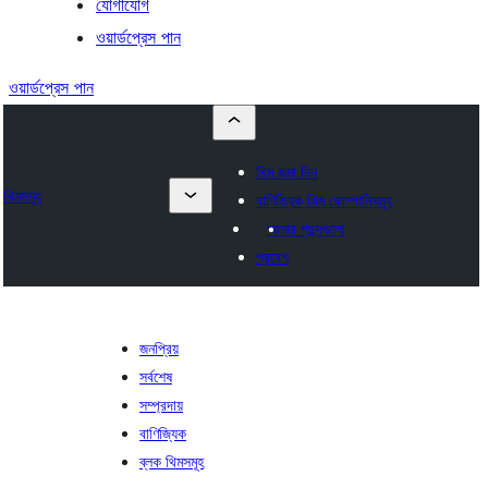
যোগাযোগ
ওয়ার্ডপ্রেস পান
ওয়ার্ডপ্রেস পান
থিম জমা দিন
থিমসমূহ
বাণিজ্যিক থিম কোম্পানিসমূহ
আমার পছন্দগুলো
প্রবেশ
জনপ্রিয়
সর্বশেষ
সম্প্রদায়
বাণিজ্যিক
ব্লক থিমসমূহ