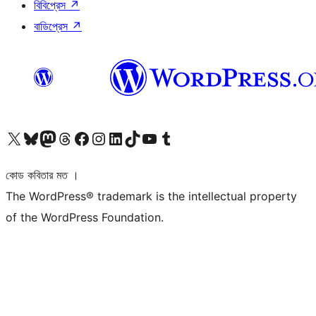
বিবিপ্রেস
↗
বাডিপ্রেস
↗
আমাদের X (আগের টুইটার) অ্যাকাউন্টে যান
আমাদের Bluesky অ্যাকাউন্টটি দেখুন
আমাদের মাস্টোডন অ্যাকাউন্টটি দেখুন
আমাদের থ্রেডস অ্যাকাউন্টটি দেখুন
আমাদের ফেসবুক পেজ দেখুন
আমাদের ইন্সটাগ্রাম অ্যাকাউন্ট দেখুন
আমাদের লিঙ্কডইন অ্যাকাউন্টে যান
আমাদের TikTok অ্যাকাউন্টটি দেখুন
আমাদের ইউটিউব চ্যানেলে যান
আমাদের টাম্বলার অ্যাকাউন্ট দেখুন
কোড কবিতার মত ।
The WordPress® trademark is the intellectual property
of the WordPress Foundation.