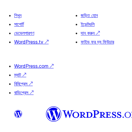
শিখুন
জড়িত হোন
সাপোর্ট
ইভেন্টগুলি
ডেভেলপারগণ
দান করুন
↗
WordPress.tv
↗
ফাইভ ফর দ্য ফিউচার
WordPress.com
↗
ম্যাট
↗
বিবিপ্রেস
↗
বাডিপ্রেস
↗