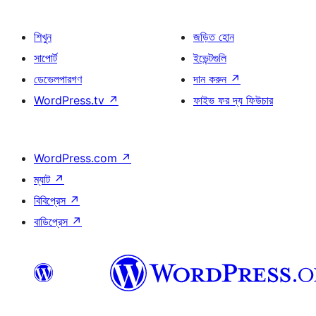
শিখুন
জড়িত হোন
সাপোর্ট
ইভেন্টগুলি
ডেভেলপারগণ
দান করুন
↗
WordPress.tv
↗
ফাইভ ফর দ্য ফিউচার
WordPress.com
↗
ম্যাট
↗
বিবিপ্রেস
↗
বাডিপ্রেস
↗