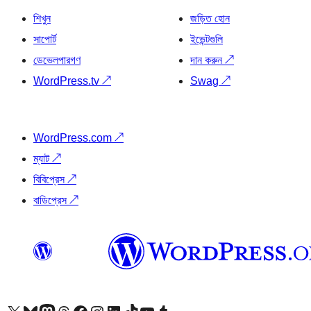
শিখুন
জড়িত হোন
সাপোর্ট
ইভেন্টগুলি
ডেভেলপারগণ
দান করুন
↗
WordPress.tv
↗
Swag
↗
WordPress.com
↗
ম্যাট
↗
বিবিপ্রেস
↗
বাডিপ্রেস
↗