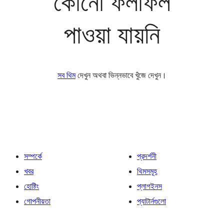
কোনো ফলাফল
পাওয়া যায়নি
সব থিম
দেখুন অথবা ভিন্নভাবে খুঁজে দেখুন।
সম্পর্কে
প্রদর্শনী
খবর
থিমসমূহ
হোষ্টিং
প্লাগইনস
গোপনীয়তা
প্যাটার্নগুলো