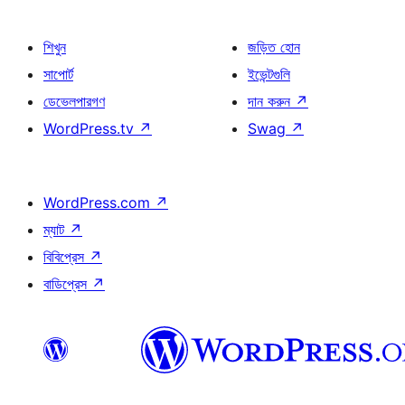
শিখুন
জড়িত হোন
সাপোর্ট
ইভেন্টগুলি
ডেভেলপারগণ
দান করুন
↗
WordPress.tv
↗
Swag
↗
WordPress.com
↗
ম্যাট
↗
বিবিপ্রেস
↗
বাডিপ্রেস
↗