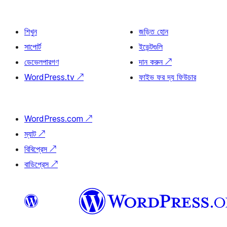
শিখুন
জড়িত হোন
সাপোর্ট
ইভেন্টগুলি
ডেভেলপারগণ
দান করুন
↗
WordPress.tv
↗
ফাইভ ফর দ্য ফিউচার
WordPress.com
↗
ম্যাট
↗
বিবিপ্রেস
↗
বাডিপ্রেস
↗