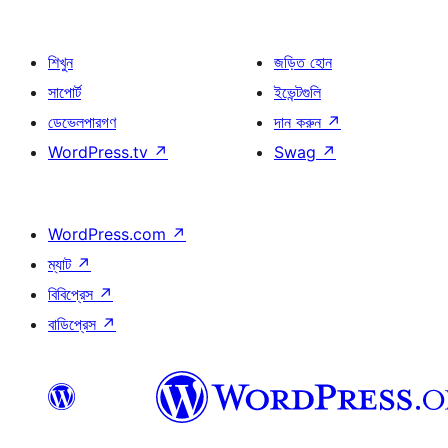
শিখুন
জড়িত হোন
সাপোর্ট
ইভেন্টগুলি
ডেভেলপারগণ
দান করুন
↗
WordPress.tv
↗
Swag
↗
WordPress.com
↗
ম্যাট
↗
বিবিপ্রেস
↗
বাডিপ্রেস
↗