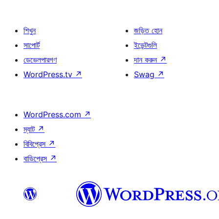
শিখুন
জড়িত হোন
সাপোর্ট
ইভেন্টগুলি
ডেভেলপারগণ
দান করুন
↗
WordPress.tv
↗
Swag
↗
WordPress.com
↗
ম্যাট
↗
বিবিপ্রেস
↗
বাডিপ্রেস
↗