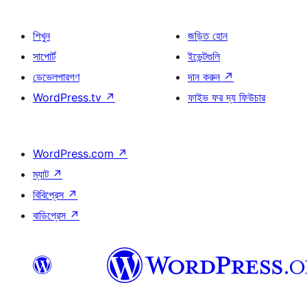
শিখুন
জড়িত হোন
সাপোর্ট
ইভেন্টগুলি
ডেভেলপারগণ
দান করুন
↗
WordPress.tv
↗
ফাইভ ফর দ্য ফিউচার
WordPress.com
↗
ম্যাট
↗
বিবিপ্রেস
↗
বাডিপ্রেস
↗