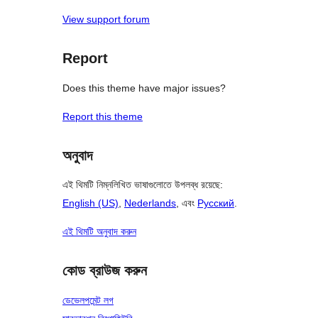
View support forum
Report
Does this theme have major issues?
Report this theme
অনুবাদ
এই থিমটি নিম্নলিখিত ভাষাগুলোতে উপলব্ধ রয়েছে:
English (US)
,
Nederlands
, এবং
Русский
.
এই থিমটি অনুবাদ করুন
কোড ব্রাউজ করুন
ডেভেলপমেন্ট লগ