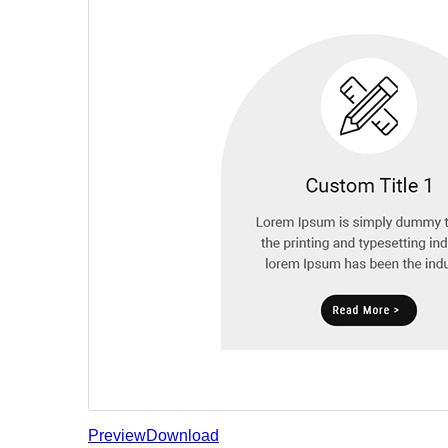
Preview
Download