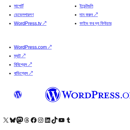
সাপোর্ট
ইভেন্টগুলি
ডেভেলপারগণ
দান করুন
↗
WordPress.tv
↗
ফাইভ ফর দ্য ফিউচার
WordPress.com
↗
ম্যাট
↗
বিবিপ্রেস
↗
বাডিপ্রেস
↗
আমাদের X (আগের টুইটার) অ্যাকাউন্টে যান
আমাদের Bluesky অ্যাকাউন্টটি দেখুন
আমাদের মাস্টোডন অ্যাকাউন্টটি দেখুন
আমাদের থ্রেডস অ্যাকাউন্টটি দেখুন
আমাদের ফেসবুক পেজ দেখুন
আমাদের ইন্সটাগ্রাম অ্যাকাউন্ট দেখুন
আমাদের লিঙ্কডইন অ্যাকাউন্টে যান
আমাদের TikTok অ্যাকাউন্টটি দেখুন
আমাদের ইউটিউব চ্যানেলে যান
আমাদের টাম্বলার অ্যাকাউন্ট দেখুন