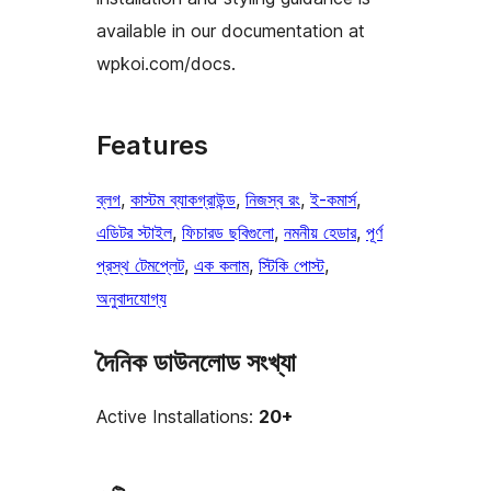
available in our documentation at
wpkoi.com/docs.
Features
ব্লগ
, 
কাস্টম ব্যাকগ্রাউন্ড
, 
নিজস্ব রং
, 
ই-কমার্স
, 
এডিটর স্টাইল
, 
ফিচারড ছবিগুলো
, 
নমনীয় হেডার
, 
পূর্ণ
প্রস্থ টেমপ্লেট
, 
এক কলাম
, 
স্টিকি পোস্ট
, 
অনুবাদযোগ্য
দৈনিক ডাউনলোড সংখ্যা
Active Installations:
20+