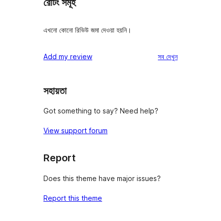
রেটিং সমূহ
এখনো কোনো রিভিউ জমা দেওয়া হয়নি।
রিভিউ
Add my review
সব
দেখুন
সহায়তা
Got something to say? Need help?
View support forum
Report
Does this theme have major issues?
Report this theme