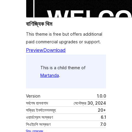
বাণিজ্যিক থিম
This theme is free but offers additional
paid commercial upgrades or support.
Preview
Download
This is a child theme of
Martanda
.
Version
1.0.0
সর্বশেষ হালনাগাদ
সেপ্টেম্বর 30, 2024
সক্রিয় ইনস্টলেশনসমূহ
20+
ওয়ার্ডপ্রেস সংস্করণ
6.1
পিএইচপি সংস্করণ
7.0
থিম হোমপেজ