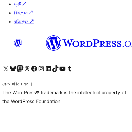
ম্যাট
↗
বিবিপ্রেস
↗
বাডিপ্রেস
↗
আমাদের X (আগের টুইটার) অ্যাকাউন্টে যান
আমাদের Bluesky অ্যাকাউন্টটি দেখুন
আমাদের মাস্টোডন অ্যাকাউন্টটি দেখুন
আমাদের থ্রেডস অ্যাকাউন্টটি দেখুন
আমাদের ফেসবুক পেজ দেখুন
আমাদের ইন্সটাগ্রাম অ্যাকাউন্ট দেখুন
আমাদের লিঙ্কডইন অ্যাকাউন্টে যান
আমাদের TikTok অ্যাকাউন্টটি দেখুন
আমাদের ইউটিউব চ্যানেলে যান
আমাদের টাম্বলার অ্যাকাউন্ট দেখুন
কোড কবিতার মত ।
The WordPress® trademark is the intellectual property of
the WordPress Foundation.