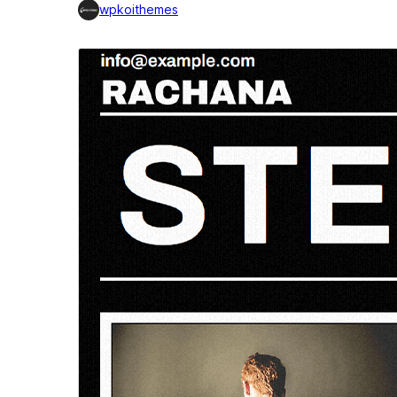
wpkoithemes