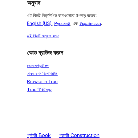
অনুবাদ
এই থিমটি নিম্নলিখিত ভাষাগুলোতে উপলব্ধ রয়েছে:
English (US)
,
Русский
, এবং
Українська
.
এই থিমটি অনুবাদ করুন
কোড ব্রাউজ করুন
ডেভেলপমেন্ট লগ
সাবভারশন রিপোজিটরি
Browse in Trac
Trac টিকিটসমূহ
পূর্ববর্তী
Book
পরবর্তী
Construction