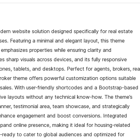
ern website solution designed specifically for real estate
s. Featuring a minimal and elegant layout, this theme
 emphasizes properties while ensuring clarity and
es sharp visuals across devices, and its fully responsive
nes, tablets, and desktops. Perfect for agents, brokers, rea
roker theme offers powerful customization options suitable
te sales. With user-friendly shortcodes and a Bootstrap-based
ctive layouts without any technical know-how. The theme’s
anner, testimonial area, team showcase, and strategically
 enhance engagement and boost conversions. Integrated
xpand online presence, making it ideal for housing-related
n-ready to cater to global audiences and optimized for