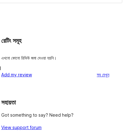
রেটিং সমূহ
এখনো কোনো রিভিউ জমা দেওয়া হয়নি।
l
রিভিউ
Add my review
সব
দেখুন
সহায়তা
Got something to say? Need help?
View support forum