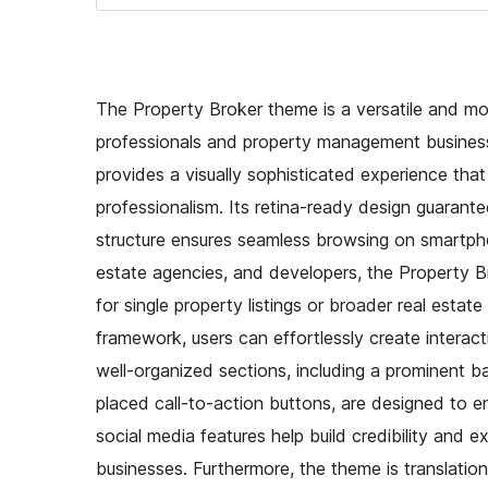
The Property Broker theme is a versatile and mod
professionals and property management businesse
provides a visually sophisticated experience that
professionalism. Its retina-ready design guarante
structure ensures seamless browsing on smartpho
estate agencies, and developers, the Property B
for single property listings or broader real esta
framework, users can effortlessly create intera
well-organized sections, including a prominent b
placed call-to-action buttons, are designed to
social media features help build credibility and e
businesses. Furthermore, the theme is translatio