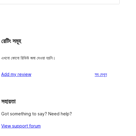
রেটিং সমূহ
এখনো কোনো রিভিউ জমা দেওয়া হয়নি।
রিভিউ
Add my review
সব
দেখুন
সহায়তা
Got something to say? Need help?
View support forum