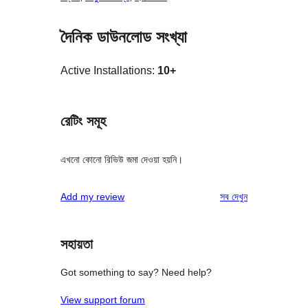
দৈনিক ডাউনলোড সংখ্যা
Active Installations:
10+
রেটিং সমূহ
এখনো কোনো রিভিউ জমা দেওয়া হয়নি।
রিভিউ
Add my review
সব
দেখুন
সহায়তা
Got something to say? Need help?
View support forum