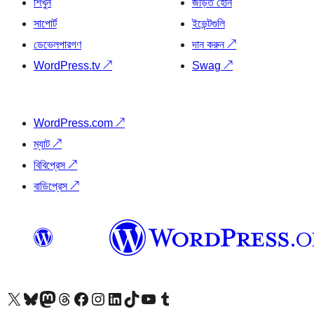
শিখুন
জড়িত হোন
সাপোর্ট
ইভেন্টগুলি
ডেভেলপারগণ
দান করুন
↗
WordPress.tv
↗
Swag
↗
WordPress.com
↗
ম্যাট
↗
বিবিপ্রেস
↗
বাডিপ্রেস
↗
আমাদের X (আগের টুইটার) অ্যাকাউন্টে যান
আমাদের Bluesky অ্যাকাউন্টটি দেখুন
আমাদের মাস্টোডন অ্যাকাউন্টটি দেখুন
আমাদের থ্রেডস অ্যাকাউন্টটি দেখুন
আমাদের ফেসবুক পেজ দেখুন
আমাদের ইন্সটাগ্রাম অ্যাকাউন্ট দেখুন
আমাদের লিঙ্কডইন অ্যাকাউন্টে যান
আমাদের TikTok অ্যাকাউন্টটি দেখুন
আমাদের ইউটিউব চ্যানেলে যান
আমাদের টাম্বলার অ্যাকাউন্ট দেখুন