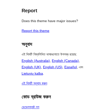
Report
Does this theme have major issues?
Report this theme
অনুবাদ
এই থিমটি নিম্নলিখিত ভাষাগুলোতে উপলব্ধ রয়েছে:
English (Australia)
,
English (Canada)
,
English (UK)
,
English (US)
,
Español
, এবং
Lietuvių kalba
.
এই থিমটি অনুবাদ করুন
কোড ব্রাউজ করুন
ডেভেলপমেন্ট লগ