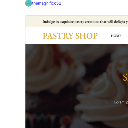
themagnifico52