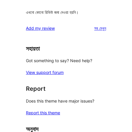
এখনো কোনো রিভিউ জমা দেওয়া হয়নি।
রিভিউ
Add my review
সব
দেখুন
সহায়তা
Got something to say? Need help?
View support forum
Report
Does this theme have major issues?
Report this theme
অনুবাদ