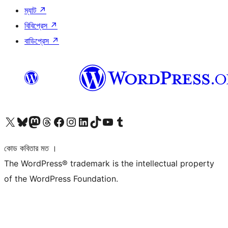
ম্যাট
↗
বিবিপ্রেস
↗
বাডিপ্রেস
↗
আমাদের X (আগের টুইটার) অ্যাকাউন্টে যান
আমাদের Bluesky অ্যাকাউন্টটি দেখুন
আমাদের মাস্টোডন অ্যাকাউন্টটি দেখুন
আমাদের থ্রেডস অ্যাকাউন্টটি দেখুন
আমাদের ফেসবুক পেজ দেখুন
আমাদের ইন্সটাগ্রাম অ্যাকাউন্ট দেখুন
আমাদের লিঙ্কডইন অ্যাকাউন্টে যান
আমাদের TikTok অ্যাকাউন্টটি দেখুন
আমাদের ইউটিউব চ্যানেলে যান
আমাদের টাম্বলার অ্যাকাউন্ট দেখুন
কোড কবিতার মত ।
The WordPress® trademark is the intellectual property
of the WordPress Foundation.