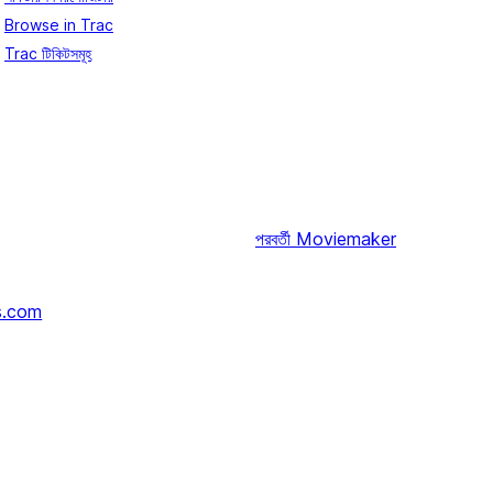
Browse in Trac
Trac টিকিটসমূহ
পরবর্তী
Moviemaker
s.com