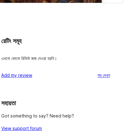
রেটিং সমূহ
এখনো কোনো রিভিউ জমা দেওয়া হয়নি।
রিভিউ
Add my review
সব
দেখুন
e
সহায়তা
Got something to say? Need help?
View support forum