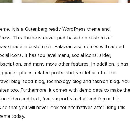
heme. It is a Gutenberg ready WordPress theme and
dPress. This theme is developed based on customizer
u have made in customizer. Palawan also comes with added
al icons. It has top level menu, social icons, slider,
bscription, and many more other features. In addition, it has
g page options, related posts, sticky sidebar, etc. This
ravel blog, food blog, technology blog and fashion blog. You
sites too. Furthermore, it comes with demo data to make th
ing video and text, free support via chat and forum. It is
 that you will never look for alternatives after using this
theme today.