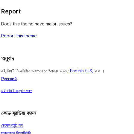
Report
Does this theme have major issues?
Report this theme
অনুবাদ
এই থিমটি নিম্নলিখিত ভাষাগুলোতে উপলব্ধ রয়েছে:
English (US)
এবং ।
Русский
.
এই থিমটি অনুবাদ করুন
কোড ব্রাউজ করুন
ডেভেলপমেন্ট লগ
সাবভারশন রিপোজিটরি