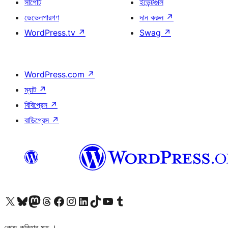
সাপোর্ট
ইভেন্টগুলি
ডেভেলপারগণ
দান করুন
↗
WordPress.tv
↗
Swag
↗
WordPress.com
↗
ম্যাট
↗
বিবিপ্রেস
↗
বাডিপ্রেস
↗
আমাদের X (আগের টুইটার) অ্যাকাউন্টে যান
আমাদের Bluesky অ্যাকাউন্টটি দেখুন
আমাদের মাস্টোডন অ্যাকাউন্টটি দেখুন
আমাদের থ্রেডস অ্যাকাউন্টটি দেখুন
আমাদের ফেসবুক পেজ দেখুন
আমাদের ইন্সটাগ্রাম অ্যাকাউন্ট দেখুন
আমাদের লিঙ্কডইন অ্যাকাউন্টে যান
আমাদের TikTok অ্যাকাউন্টটি দেখুন
আমাদের ইউটিউব চ্যানেলে যান
আমাদের টাম্বলার অ্যাকাউন্ট দেখুন
কোড কবিতার মত ।