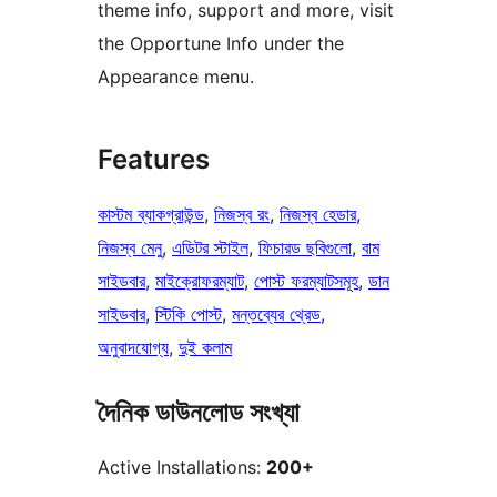
theme info, support and more, visit
the Opportune Info under the
Appearance menu.
Features
কাস্টম ব্যাকগ্রাউন্ড
, 
নিজস্ব রং
, 
নিজস্ব হেডার
, 
নিজস্ব মেনু
, 
এডিটর স্টাইল
, 
ফিচারড ছবিগুলো
, 
বাম
সাইডবার
, 
মাইক্রোফরম্যাট
, 
পোস্ট ফরম্যাটসমূহ
, 
ডান
সাইডবার
, 
স্টিকি পোস্ট
, 
মন্তব্যের থ্রেড
, 
অনুবাদযোগ্য
, 
দুই কলাম
দৈনিক ডাউনলোড সংখ্যা
Active Installations:
200+