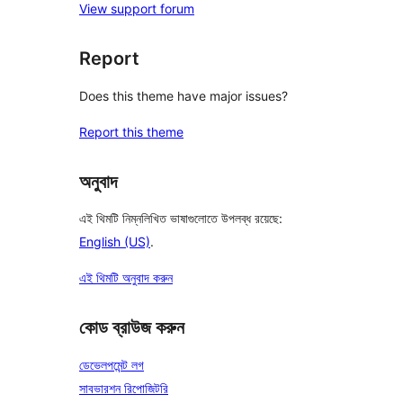
View support forum
Report
Does this theme have major issues?
Report this theme
অনুবাদ
এই থিমটি নিম্নলিখিত ভাষাগুলোতে উপলব্ধ রয়েছে:
English (US)
.
এই থিমটি অনুবাদ করুন
কোড ব্রাউজ করুন
ডেভেলপমেন্ট লগ
সাবভারশন রিপোজিটরি