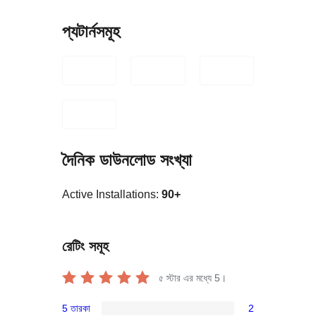
প্যটার্নসমূহ
দৈনিক ডাউনলোড সংখ্যা
Active Installations:
90+
রেটিং সমূহ
৫ স্টার এর মধ্যে
5
।
5 তারকা
2