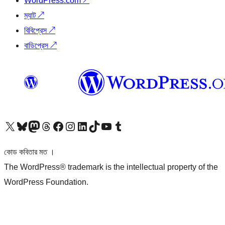
WordPress.com
↗
ম্যাট
↗
বিবিপ্রেস
↗
বাডিপ্রেস
↗
আমাদের X (আগের টুইটার) অ্যাকাউন্টে যান
আমাদের Bluesky অ্যাকাউন্টটি দেখুন
আমাদের মাস্টোডন অ্যাকাউন্টটি দেখুন
আমাদের থ্রেডস অ্যাকাউন্টটি দেখুন
আমাদের ফেসবুক পেজ দেখুন
আমাদের ইন্সটাগ্রাম অ্যাকাউন্ট দেখুন
আমাদের লিঙ্কডইন অ্যাকাউন্টে যান
আমাদের TikTok অ্যাকাউন্টটি দেখুন
আমাদের ইউটিউব চ্যানেলে যান
আমাদের টাম্বলার অ্যাকাউন্ট দেখুন
কোড কবিতার মত ।
The WordPress® trademark is the intellectual property of the
WordPress Foundation.