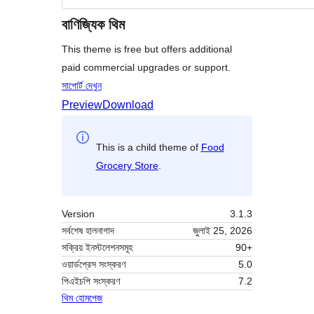
বাণিজ্যিক থিম
This theme is free but offers additional
paid commercial upgrades or support.
সাপোর্ট দেখুন
Preview
Download
This is a child theme of
Food
Grocery Store
.
Version
3.1.3
সর্বশেষ হালনাগাদ
জুলাই 25, 2026
সক্রিয় ইনস্টলেশনসমূহ
90+
ওয়ার্ডপ্রেস সংস্করণ
5.0
পিএইচপি সংস্করণ
7.2
থিম হোমপেজ