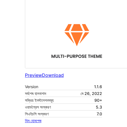
Preview
Download
Version
1.1.6
সর্বশেষ হালনাগাদ
মে 26, 2022
সক্রিয় ইনস্টলেশনসমূহ
90+
ওয়ার্ডপ্রেস সংস্করণ
5.3
পিএইচপি সংস্করণ
7.0
থিম হোমপেজ