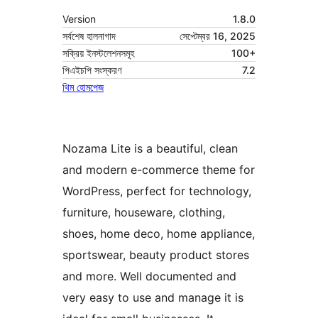
Version
1.8.0
সর্বশেষ হালনাগাদ
সেপ্টেম্বর 16, 2025
সক্রিয় ইনস্টলেশনসমূহ
100+
পিএইচপি সংস্করণ
7.2
থিম হোমপেজ
Nozama Lite is a beautiful, clean
and modern e-commerce theme for
WordPress, perfect for technology,
furniture, houseware, clothing,
shoes, home deco, home appliance,
sportswear, beauty product stores
and more. Well documented and
very easy to use and manage it is