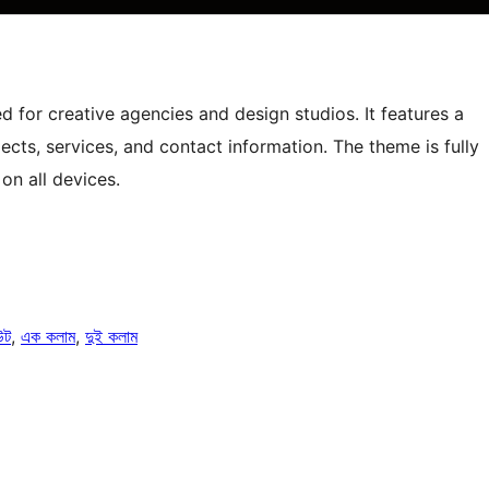
for creative agencies and design studios. It features a
jects, services, and contact information. The theme is fully
on all devices.
উট
, 
এক কলাম
, 
দুই কলাম