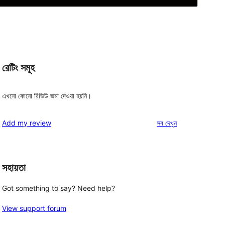
রেটিং সমূহ
এখনো কোনো রিভিউ জমা দেওয়া হয়নি।
রিভিউ
Add my review
সব
দেখুন
সহায়তা
Got something to say? Need help?
View support forum