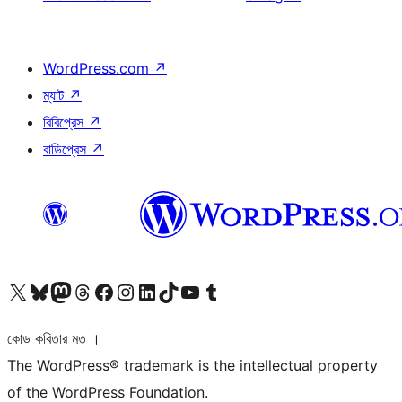
WordPress.com
↗
ম্যাট
↗
বিবিপ্রেস
↗
বাডিপ্রেস
↗
আমাদের X (আগের টুইটার) অ্যাকাউন্টে যান
আমাদের Bluesky অ্যাকাউন্টটি দেখুন
আমাদের মাস্টোডন অ্যাকাউন্টটি দেখুন
আমাদের থ্রেডস অ্যাকাউন্টটি দেখুন
আমাদের ফেসবুক পেজ দেখুন
আমাদের ইন্সটাগ্রাম অ্যাকাউন্ট দেখুন
আমাদের লিঙ্কডইন অ্যাকাউন্টে যান
আমাদের TikTok অ্যাকাউন্টটি দেখুন
আমাদের ইউটিউব চ্যানেলে যান
আমাদের টাম্বলার অ্যাকাউন্ট দেখুন
কোড কবিতার মত ।
The WordPress® trademark is the intellectual property
of the WordPress Foundation.