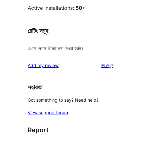
Active Installations:
50+
রেটিং সমূহ
এখনো কোনো রিভিউ জমা দেওয়া হয়নি।
রিভিউ
Add my review
সব
দেখুন
সহায়তা
Got something to say? Need help?
View support forum
Report