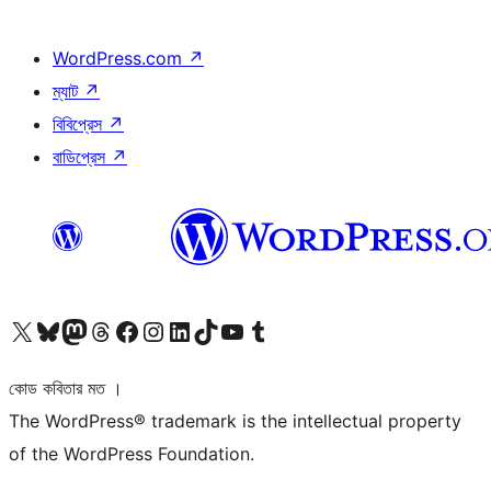
WordPress.com
↗
ম্যাট
↗
বিবিপ্রেস
↗
বাডিপ্রেস
↗
আমাদের X (আগের টুইটার) অ্যাকাউন্টে যান
আমাদের Bluesky অ্যাকাউন্টটি দেখুন
আমাদের মাস্টোডন অ্যাকাউন্টটি দেখুন
আমাদের থ্রেডস অ্যাকাউন্টটি দেখুন
আমাদের ফেসবুক পেজ দেখুন
আমাদের ইন্সটাগ্রাম অ্যাকাউন্ট দেখুন
আমাদের লিঙ্কডইন অ্যাকাউন্টে যান
আমাদের TikTok অ্যাকাউন্টটি দেখুন
আমাদের ইউটিউব চ্যানেলে যান
আমাদের টাম্বলার অ্যাকাউন্ট দেখুন
কোড কবিতার মত ।
The WordPress® trademark is the intellectual property
of the WordPress Foundation.