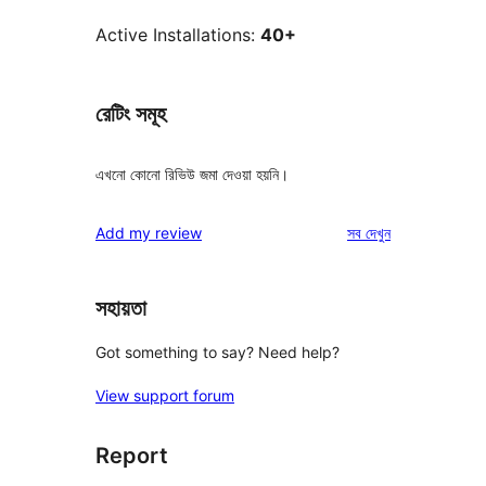
Active Installations:
40+
রেটিং সমূহ
এখনো কোনো রিভিউ জমা দেওয়া হয়নি।
রিভিউ
Add my review
সব
দেখুন
সহায়তা
Got something to say? Need help?
View support forum
Report