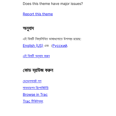
Does this theme have major issues?
Report this theme
অনুবাদ
এই থিমটি নিম্নলিখিত ভাষাগুলোতে উপলব্ধ রয়েছে:
English (US)
এবং ।
Русский
.
এই থিমটি অনুবাদ করুন
কোড ব্রাউজ করুন
ডেভেলপমেন্ট লগ
সাবভারশন রিপোজিটরি
Browse in Trac
Trac টিকিটসমূহ