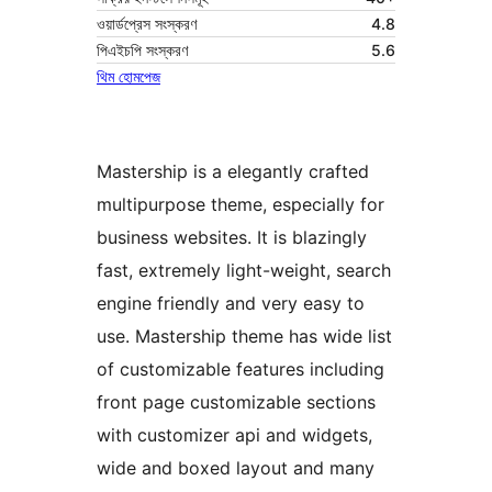
ওয়ার্ডপ্রেস সংস্করণ
4.8
পিএইচপি সংস্করণ
5.6
থিম হোমপেজ
Mastership is a elegantly crafted
multipurpose theme, especially for
business websites. It is blazingly
fast, extremely light-weight, search
engine friendly and very easy to
use. Mastership theme has wide list
of customizable features including
front page customizable sections
with customizer api and widgets,
wide and boxed layout and many