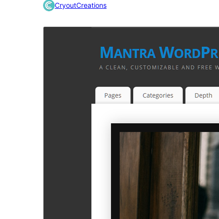
CryoutCreations