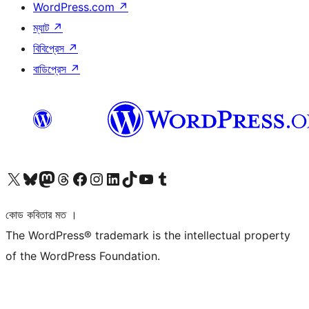
WordPress.com
↗
ম্যাট
↗
বিবিপ্রেস
↗
বাডিপ্রেস
↗
আমাদের X (আগের টুইটার) অ্যাকাউন্টে যান
আমাদের Bluesky অ্যাকাউন্টটি দেখুন
আমাদের মাস্টোডন অ্যাকাউন্টটি দেখুন
আমাদের থ্রেডস অ্যাকাউন্টটি দেখুন
আমাদের ফেসবুক পেজ দেখুন
আমাদের ইন্সটাগ্রাম অ্যাকাউন্ট দেখুন
আমাদের লিঙ্কডইন অ্যাকাউন্টে যান
আমাদের TikTok অ্যাকাউন্টটি দেখুন
আমাদের ইউটিউব চ্যানেলে যান
আমাদের টাম্বলার অ্যাকাউন্ট দেখুন
কোড কবিতার মত ।
The WordPress® trademark is the intellectual property
of the WordPress Foundation.